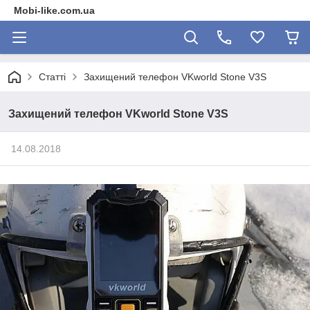
Mobi-like.com.ua
Статті
Захищений телефон VKworld Stone V3S
Захищений телефон VKworld Stone V3S
14.08.2018