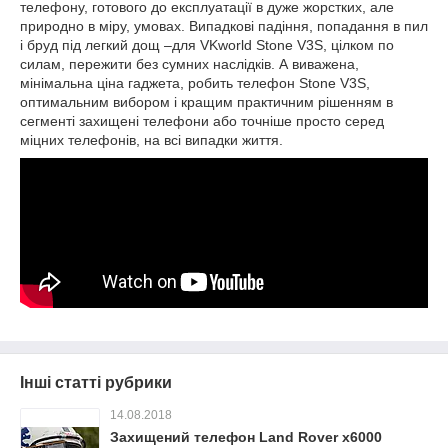
телефону, готового до експлуатації в дуже жорстких, але
природно в міру, умовах. Випадкові падіння, попадання в пил
і бруд під легкий дощ –для VKworld Stone V3S, цілком по
силам, пережити без сумних наслідків. А виважена,
мінімальна ціна гаджета, робить телефон Stone V3S,
оптимальним вибором і кращим практичним рішенням в
сегменті захищені телефони або точніше просто серед
міцних телефонів, на всі випадки життя.
Інші статті рубрики
14.08.2018
Захищений телефон Land Rover x6000