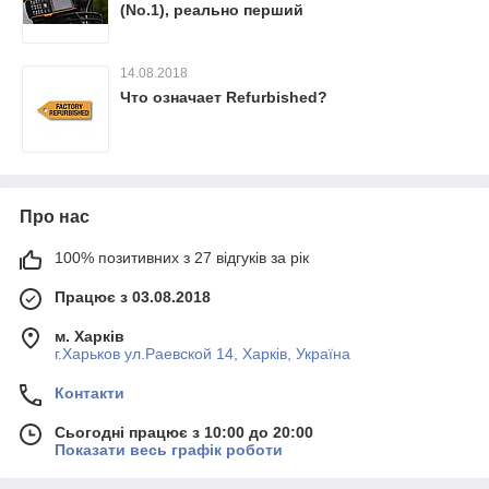
(No.1), реально перший
14.08.2018
Что означает Refurbished?
Про нас
100% позитивних з 27 відгуків за рік
Працює з 03.08.2018
м. Харків
г.Харьков ул.Раевской 14, Харків, Україна
Контакти
Сьогодні працює з 10:00 до 20:00
Показати весь графік роботи