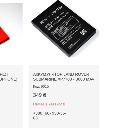
РЕЯ
АККУМУЛЯТОР LAND ROVER
UOPHONE)
SUBMARINE XP7700 - 3000 МАЧ
9015
349 ₴
Немає в наявності
+380 (66) 958-35-
63