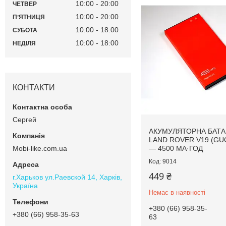
10:00
20:00
ЧЕТВЕР
10:00
20:00
ПʼЯТНИЦЯ
10:00
18:00
СУБОТА
10:00
18:00
НЕДІЛЯ
КОНТАКТИ
Сергей
АКУМУЛЯТОРНА БАТА
LAND ROVER V19 (G
— 4500 МА·ГОД
Mobi-like.com.ua
9014
449 ₴
г.Харьков ул.Раевской 14, Харків,
Україна
Немає в наявності
+380 (66) 958-35-
+380 (66) 958-35-63
63