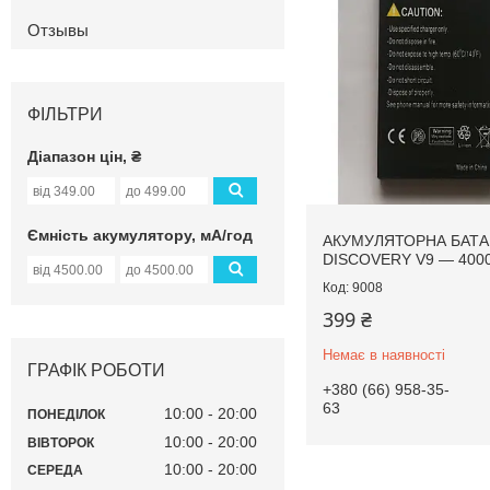
Отзывы
ФІЛЬТРИ
Діапазон цін, ₴
Ємність акумулятору, мА/год
АКУМУЛЯТОРНА БАТА
DISCOVERY V9 — 400
9008
399 ₴
Немає в наявності
ГРАФІК РОБОТИ
+380 (66) 958-35-
63
10:00
20:00
ПОНЕДІЛОК
10:00
20:00
ВІВТОРОК
10:00
20:00
СЕРЕДА