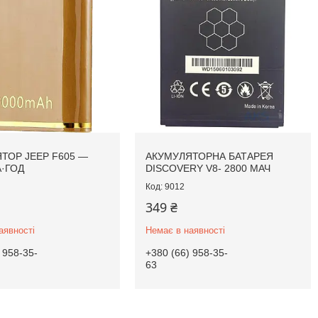
ТОР JEEP F605 —
АКУМУЛЯТОРНА БАТАРЕЯ
А·ГОД
DISCOVERY V8- 2800 МАЧ
9012
349 ₴
аявності
Немає в наявності
 958-35-
+380 (66) 958-35-
63