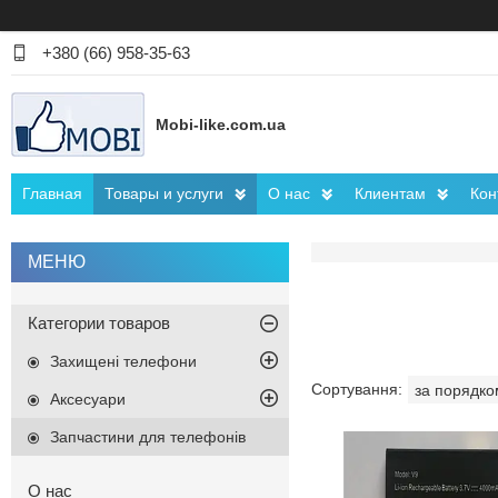
+380 (66) 958-35-63
Mobi-like.com.ua
Главная
Товары и услуги
О нас
Клиентам
Кон
Категории товаров
Захищені телефони
Аксесуари
Запчастини для телефонів
О нас