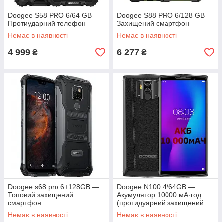
Doogee S58 PRO 6/64 GB —
Doogee S88 PRO 6/128 GB —
Протиударний телефон
Захищений смартфон
Немає в наявності
Немає в наявності
4 999
6 277
₴
₴
Doogee s68 pro 6+128GB —
Doogee N100 4/64GB —
Топовий захищений
Акумулятор 10000 мА·год
смартфон
(протидуарний захищений
смартфон)
Немає в наявності
Немає в наявності