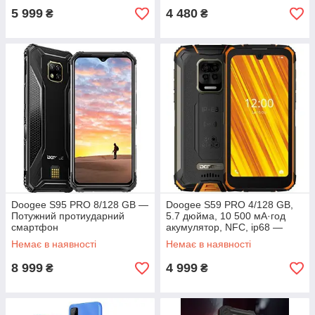
5 999
4 480
₴
₴
Doogee S95 PRO 8/128 GB —
Doogee S59 PRO 4/128 GB,
Потужний протиударний
5.7 дюйма, 10 500 мА·год
смартфон
акумулятор, NFC, ip68 —
Протиударний телефон
Немає в наявності
Немає в наявності
8 999
4 999
₴
₴