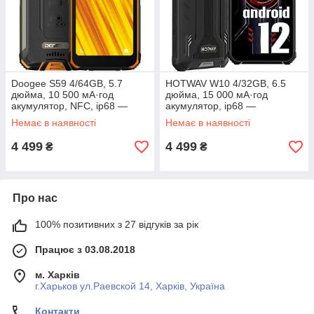
Doogee S59 4/64GB, 5.7
HOTWAV W10 4/32GB, 6.5
дюйма, 10 500 мА·год
дюйма, 15 000 мА·год
акумулятор, NFC, ip68 —
акумулятор, ip68 —
Захищений смартфон
Захищений смартфон
Немає в наявності
Немає в наявності
4 499
4 499
₴
₴
Про нас
100% позитивних з 27 відгуків за рік
Працює з 03.08.2018
м. Харків
г.Харьков ул.Раевской 14, Харків, Україна
Контакти