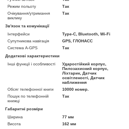
Режим польоту
Так
Очікування/утримання
Так
виклику
Зв'язок та комунікації
Інтерфейси
Type-C, Bluetooth, Wi-Fi
Супутникова навігація
GPS, ГЛОНАСС
Система A-GPS
Так
Додаткові характеристики
Інші функції і особливості
Ударостійкий корпус,
Пилозахисний корпус,
Ліхтарик, Датчик
освітленості, Датчик
наближення
Обсяг телефонної книги
10000 номер.
Пошук по телефонній
Так
книжці
Габаритні розміри
Ширина
77 мм
Висота
162 мм