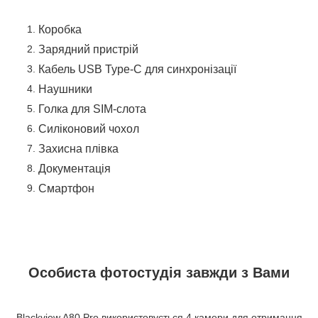
Коробка
Зарядний пристрій
Кабель USB Type-C для синхронізації
Наушники
Голка для SIM-слота
Силіконовий чохол
Захисна плівка
Документація
Смартфон
Особиста фотостудія завжди з Вами
Blackview A80 Pro використовується 4 камери для отримання