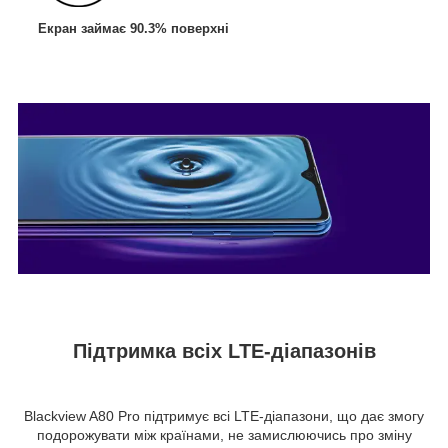
Екран займає 90.3% поверхні
Підтримка всіх LTE-діапазонів
Blackview A80 Pro підтримує всі LTE-діапазони, що дає змогу
подорожувати між країнами, не замислюючись про зміну