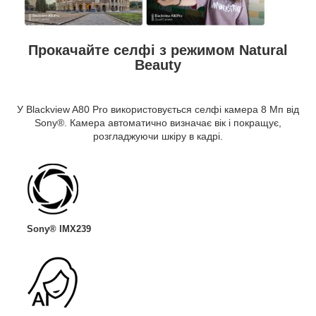
Прокачайте селфі з режимом Natural
Beauty
У Blackview A80 Pro використовується селфі камера 8 Мп від
Sony®. Камера автоматично визначає вік і покращує,
розгладжуючи шкіру в кадрі.
Sony® IMX239