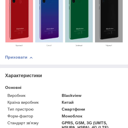
Приховати
Характеристики
Основні
Виробник
Blackview
Країна виробник
Китай
Тип пристрою
Смартфони
Форм-фактор
Моноблок
Стандарт зв'язку
GPRS, GSM, 3G (UMTS,
HSUPA, HSPA), 4G (LTE)