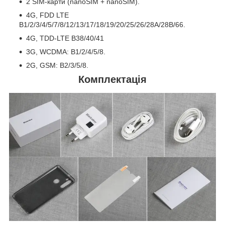
2 SIM-карти (nanoSIM + nanoSIM).
4G, FDD LTE
B1/2/3/4/5/7/8/12/13/17/18/19/20/25/26/28A/28B/66.
4G, TDD-LTE B38/40/41
3G, WCDMA: B1/2/4/5/8.
2G, GSM: B2/3/5/8.
Комплектація