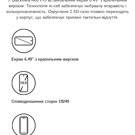
вирізом. Технологія in-cell забезпечує небувалу яскравість і
кольоронасиченість. Округлене 2.5D-скло плавно переходить
у корпус, що забезпечує приємні тактильні відчуття.
Екран 6.49" з крапельним вирізом
Співвідношення сторін 19249