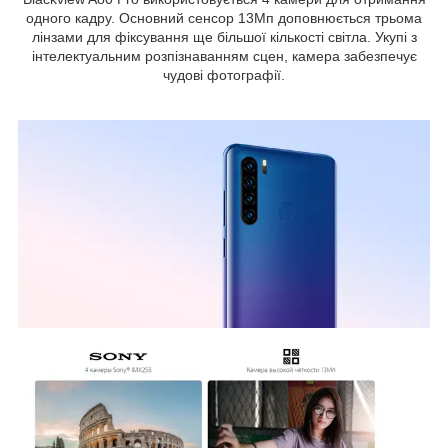
одного кадру. Основний сенсор 13Мп доповнюється трьома
лінзами для фіксування ще більшої кількості світла. Укупі з
інтелектуальним розпізнаванням сцен, камера забезпечує
чудові фотографії.