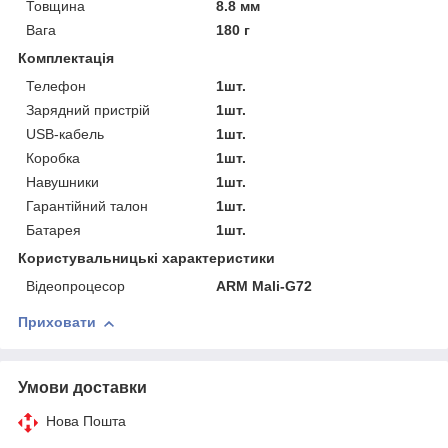
Товщина
8.8 мм
Вага
180 г
Комплектація
Телефон
1шт.
Зарядний пристрій
1шт.
USB-кабель
1шт.
Коробка
1шт.
Навушники
1шт.
Гарантійний талон
1шт.
Батарея
1шт.
Користувальницькі характеристики
Відеопроцесор
ARM Mali-G72
Приховати
Умови доставки
Нова Пошта