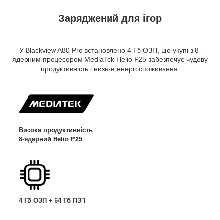
Заряджений для ігор
У Blackview A80 Pro встановлено 4 Гб ОЗП, що укупі з 8-
ядерним процесором MediaTek Helio P25 забезпечує чудову
продуктивність і низьке енергоспоживання.
Висока продуктивність
8-ядерний Helio P25
4 Гб ОЗП + 64 Гб ПЗП