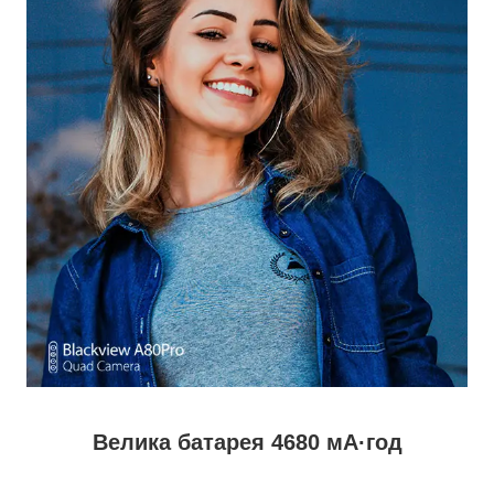
Велика батарея 4680 мА·год