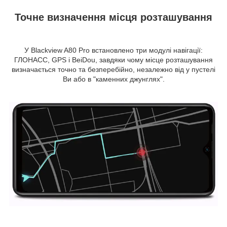
Точне визначення місця розташування
У Blackview A80 Pro встановлено три модулі навігації:
ГЛОНАСС, GPS і BeiDou, завдяки чому місце розташування
визначається точно та безперебійно, незалежно від у пустелі
Ви або в "каменних джунглях".