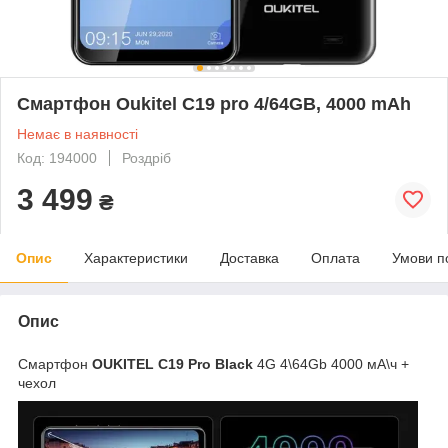
Смартфон Oukitel C19 pro 4/64GB, 4000 mAh
Немає в наявності
Код: 194000
Роздріб
3 499
₴
Опис
Характеристики
Доставка
Оплата
Умови п
Опис
Смартфон
OUKITEL C19 Pro Black
4G 4\64Gb 4000 мА\ч +
чехол