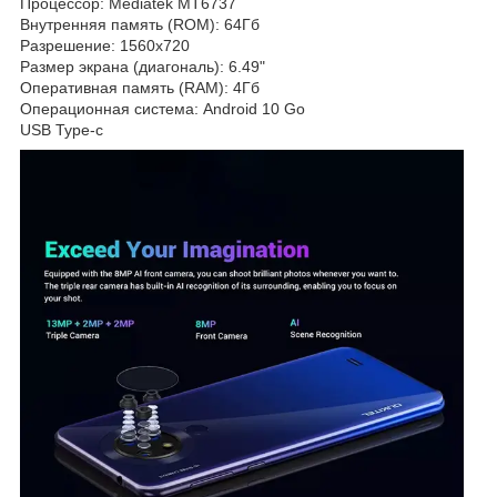
Процессор: Mediatek MT6737
Внутренняя память (ROM): 64Гб
Разрешение: 1560x720
Размер экрана (диагональ): 6.49"
Оперативная память (RAM): 4Гб
Операционная система: Android 10 Go
USB Type-c