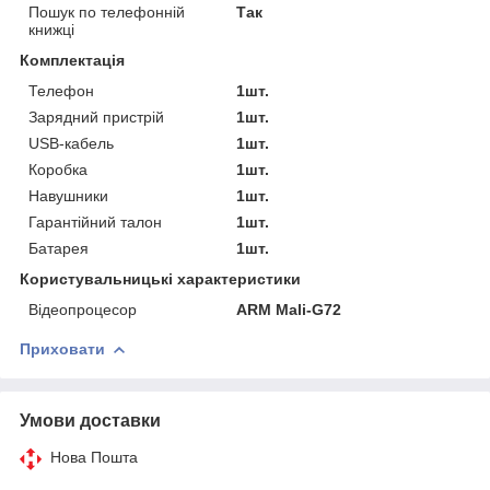
Пошук по телефонній
Так
книжці
Комплектація
Телефон
1шт.
Зарядний пристрій
1шт.
USB-кабель
1шт.
Коробка
1шт.
Навушники
1шт.
Гарантійний талон
1шт.
Батарея
1шт.
Користувальницькі характеристики
Відеопроцесор
ARM Mali-G72
Приховати
Умови доставки
Нова Пошта