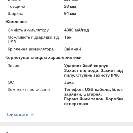
Товщина
28 мм
Ширина
64 мм
Живлення
Ємність акумулятору
4800 мА/год
Можливість підзарядки від
Так
USB
Кріплення акумулятора
Знімний
Користувальницькі характеристики
Захист
Ударостійкий корпус,
Захист від води, Захист від
пилу, Ступінь захисту IP68
ОС
Java
Комплект постачання
Телефон, USB-кабель, Блок
зарядки, Батарея,
Гарантійний талон, Коробка,
отверточка
Приховати