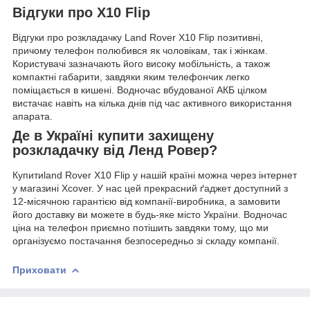
Відгуки про X10 Flip
Відгуки про розкладачку Land Rover X10 Flip позитивні,
причому телефон полюбився як чоловікам, так і жінкам.
Користувачі зазначають його високу мобільність, а також
компактні габарити, завдяки яким телефончик легко
поміщається в кишені. Водночас вбудованої АКБ цілком
вистачає навіть на кілька днів під час активного використання
апарата.
Де в Україні купити захищену
розкладачку від Ленд Ровер?
Купитиland Rover X10 Flip у нашій країні можна через інтернет
у магазині Xcover. У нас цей прекрасний ґаджет доступний з
12-місячною гарантією від компанії-виробника, а замовити
його доставку ви можете в будь-яке місто України. Водночас
ціна на телефон приємно потішить завдяки тому, що ми
організуємо постачання безпосередньо зі складу компанії.
Приховати