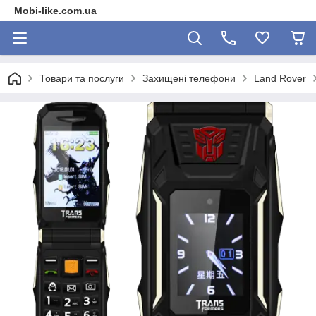
Mobi-like.com.ua
Товари та послуги
Захищені телефони
Land Rover